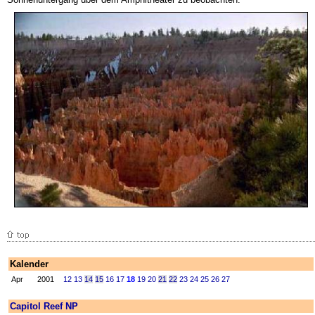
Kalender
Apr
2001
12
13
14
15
16
17
18
19
20
21
22
23
24
25
26
27
Capitol Reef NP