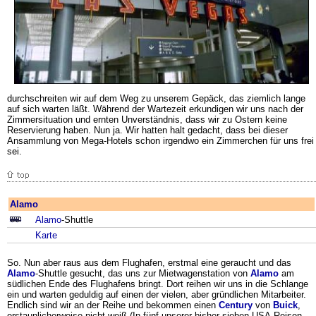
durchschreiten wir auf dem Weg zu unserem Gepäck, das ziemlich lange
auf sich warten läßt. Während der Wartezeit erkundigen wir uns nach der
Zimmersituation und ernten Unverständnis, dass wir zu Ostern keine
Reservierung haben. Nun ja. Wir hatten halt gedacht, dass bei dieser
Ansammlung von Mega-Hotels schon irgendwo ein Zimmerchen für uns frei
sei.
Alamo
Alamo
-Shuttle
Karte
So. Nun aber raus aus dem Flughafen, erstmal eine geraucht und das
Alamo
-Shuttle gesucht, das uns zur Mietwagenstation von
Alamo
am
südlichen Ende des Flughafens bringt. Dort reihen wir uns in die Schlange
ein und warten geduldig auf einen der vielen, aber gründlichen Mitarbeiter.
Endlich sind wir an der Reihe und bekommen einen
Century
von
Buick
,
erstaunlicherweise nicht weiß (In fünf unserer bisher sieben USA-Reisen