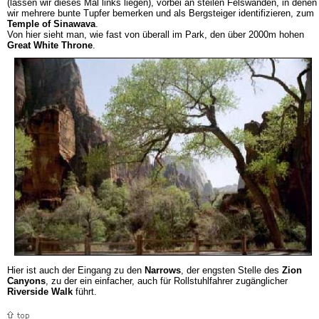
(lassen wir dieses Mal links liegen), vorbei an steilen Felswänden, in denen
wir mehrere bunte Tupfer bemerken und als Bergsteiger identifizieren, zum
Temple of Sinawava
.
Von hier sieht man, wie fast von überall im Park, den über 2000m hohen
Great White Throne
.
Hier ist auch der Eingang zu den
Narrows
, der engsten Stelle des
Zion
Canyons
, zu der ein einfacher, auch für Rollstuhlfahrer zugänglicher
Riverside Walk
führt.