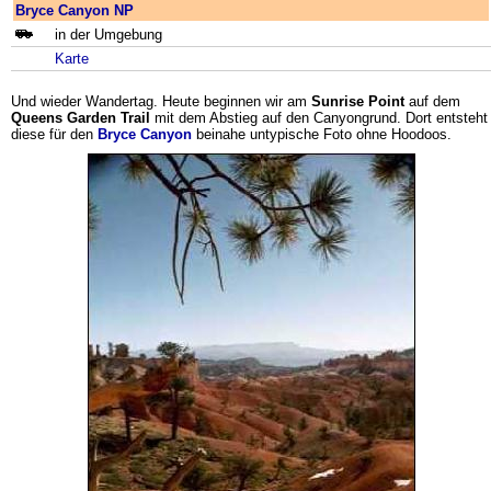
Bryce Canyon NP
in der Umgebung
Karte
Und wieder Wandertag. Heute beginnen wir am
Sunrise Point
auf dem
Queens Garden Trail
mit dem Abstieg auf den Canyongrund. Dort entsteht
diese für den
Bryce Canyon
beinahe untypische Foto ohne Hoodoos.