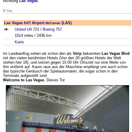
Richtung
Las Vegas
.
Las Vegas Int'l Airport
(LAS)
McCarran
United UA
721 /
Boeing
757
1514 miles / 2436 km
Karte
Im Landeanflug sehen wir schon den als
Strip
bekannten
Las Vegas Blvd
mit den vielen berühmten Hotels (Von den 20 größten Hotels der Welt
stehen hier 18), und setzen gegen 15:00 Uhr Ortszeit nur eine Meile von
ihm entfernt auf. Kaum raus aus der Maschine empfängt uns auch schon
das typische Geräusch der Spielautomaten, die sogar schon in den
Terminals aufgestellt sind.
Welcome to Las Vegas
. Dieses Tor