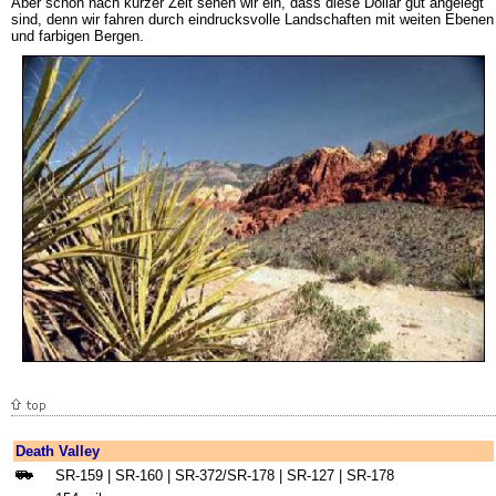
Aber schon nach kurzer Zeit sehen wir ein, dass diese Dollar gut angelegt
sind, denn wir fahren durch eindrucksvolle Landschaften mit weiten Ebenen
und farbigen Bergen.
Death Valley
SR-159 | SR-160 | SR-372/SR-178 | SR-127 | SR-178