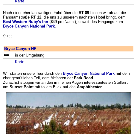
Karte
Nach einer eher langweiligen Fahrt über die
RT 89
biegen wir ab auf die
Panoramstraße
RT 12
, die uns zu unserem nächsten Hotel bringt, dem
Best Western Ruby's Inn
($49 pro Nacht), unweit des Eingangs zum
Bryce Canyon National Park
.
Bryce Canyon NP
in der Umgebung
Karte
Wir starten unsere Tour durch den
Bryce Canyon National Park
mit dem
eher gemütlichen Teil, dem Abfahren der
Park Road
.
Zunächst stoppen wir an den in meinen Augen interessantesten Stellen :
am
Sunset Point
mit tollem Blick auf das
Amphitheater