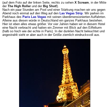
(auf dem Foto auf der linken Seite, rechts zu sehen
X Scream
, in der Mitte
der
The High Roller
und der
Big Shot!
).
Nach ein paar Stunden am Pool und einer Stärkung machen wir uns gegen
Abend noch einmal auf den Weg auf den
Las Vegas Strip
. Wir parken im
Parkhaus des
Paris Las Vegas
mit seinen überdimensionierten Auffahrten.
Alleine aus diesen würde in Deutschland ein ganzes Parkhaus bestehen.
Hier ist eben alles etwas größer. Vor vier Jahren haben wir in diesem Hotel
eine Nacht verbracht und hatten ein Zimmer mit Blick auf den Eiffelturm
(halb so hoch wie der echte in Paris). In der dunklen Nacht beleuchtet und
angestrahlt sieht er aber auch in der Größe ziemlich eindrucksvoll aus.