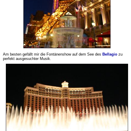
Am besten gefällt mir die Fontänenshow auf dem See des
Bellagio
zu
perfekt ausgesuchter Musik.