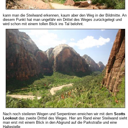
kann man die Steilwand erkennen, kaum aber den Weg in der Bildmitte. An
diesem Punkt hat man ungefähr ein Drittel des Weges zurückgelegt und
wird schon mit einem tollen Blick ins Tal belohnt.
Nach noch steileren Wegen und Serpentinen erreichen wir mit dem
Scotts
Lookout
das zweite Drittel des Weges. Hier am Rand einer Steilwand sieht
man erst mit einem Blick in den Abgrund auf die Parkstraße und eine
Haltestelle