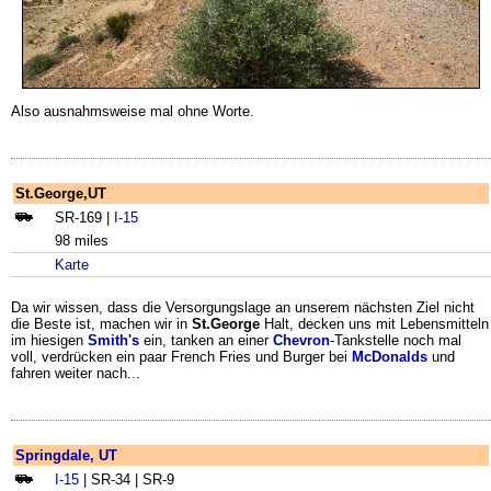
Also ausnahmsweise mal ohne Worte.
St.George,UT
SR-169 |
I-15
98 miles
Karte
Da wir wissen, dass die Versorgungslage an unserem nächsten Ziel nicht
die Beste ist, machen wir in
St.George
Halt, decken uns mit Lebensmitteln
im hiesigen
Smith's
ein, tanken an einer
Chevron
-Tankstelle noch mal
voll, verdrücken ein paar French Fries und Burger bei
McDonalds
und
fahren weiter nach...
Springdale, UT
I-15
| SR-34 | SR-9