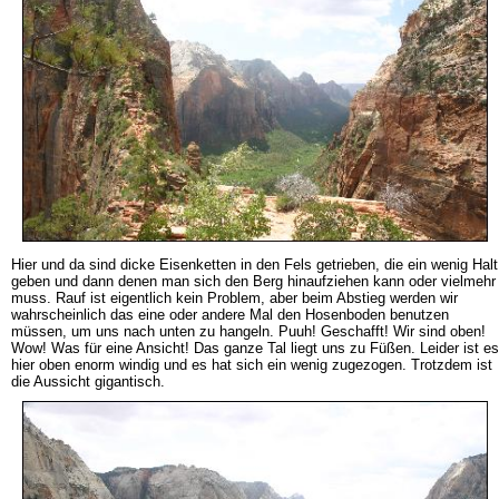
Hier und da sind dicke Eisenketten in den Fels getrieben, die ein wenig Halt
geben und dann denen man sich den Berg hinaufziehen kann oder vielmehr
muss. Rauf ist eigentlich kein Problem, aber beim Abstieg werden wir
wahrscheinlich das eine oder andere Mal den Hosenboden benutzen
müssen, um uns nach unten zu hangeln. Puuh! Geschafft! Wir sind oben!
Wow! Was für eine Ansicht! Das ganze Tal liegt uns zu Füßen. Leider ist es
hier oben enorm windig und es hat sich ein wenig zugezogen. Trotzdem ist
die Aussicht gigantisch.