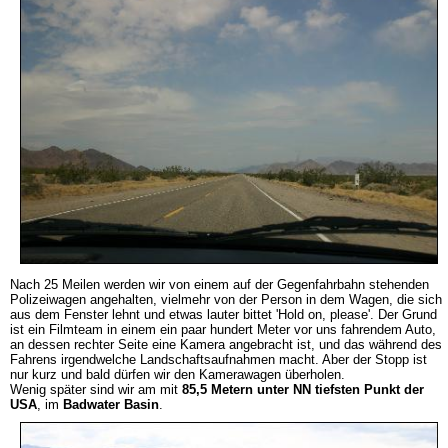
Nach 25 Meilen werden wir von einem auf der Gegenfahrbahn stehenden
Polizeiwagen angehalten, vielmehr von der Person in dem Wagen, die sich
aus dem Fenster lehnt und etwas lauter bittet 'Hold on, please'. Der Grund
ist ein Filmteam in einem ein paar hundert Meter vor uns fahrendem Auto,
an dessen rechter Seite eine Kamera angebracht ist, und das während des
Fahrens irgendwelche Landschaftsaufnahmen macht. Aber der Stopp ist
nur kurz und bald dürfen wir den Kamerawagen überholen.
Wenig später sind wir am mit
85,5 Metern unter NN tiefsten Punkt der
USA
, im
Badwater Basin
.