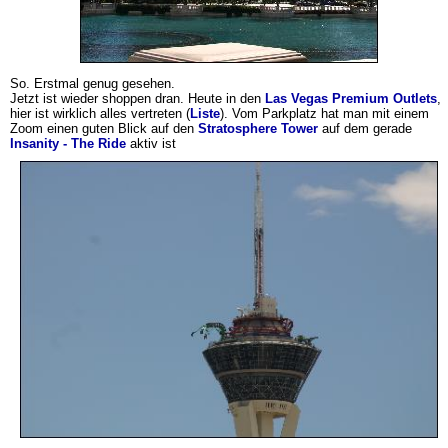
So. Erstmal genug gesehen.
Jetzt ist wieder shoppen dran. Heute in den
Las Vegas Premium Outlets
,
hier ist wirklich alles vertreten (
Liste
). Vom Parkplatz hat man mit einem
Zoom einen guten Blick auf den
Stratosphere Tower
auf dem gerade
Insanity - The Ride
aktiv ist