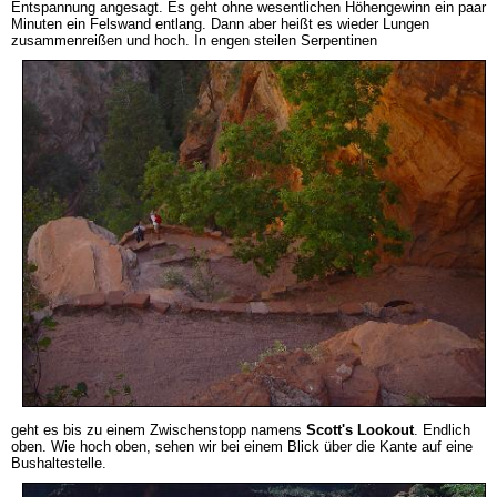
Entspannung angesagt. Es geht ohne wesentlichen Höhengewinn ein paar
Minuten ein Felswand entlang. Dann aber heißt es wieder Lungen
zusammenreißen und hoch. In engen steilen Serpentinen
geht es bis zu einem Zwischenstopp namens
Scott's Lookout
. Endlich
oben. Wie hoch oben, sehen wir bei einem Blick über die Kante auf eine
Bushaltestelle.