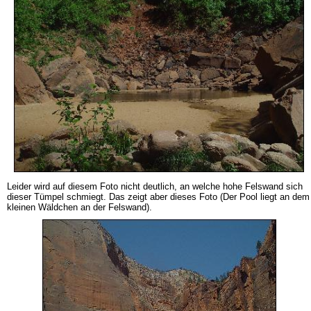
Leider wird auf diesem Foto nicht deutlich, an welche hohe Felswand sich
dieser Tümpel schmiegt. Das zeigt aber dieses Foto (Der Pool liegt an dem
kleinen Wäldchen an der Felswand).