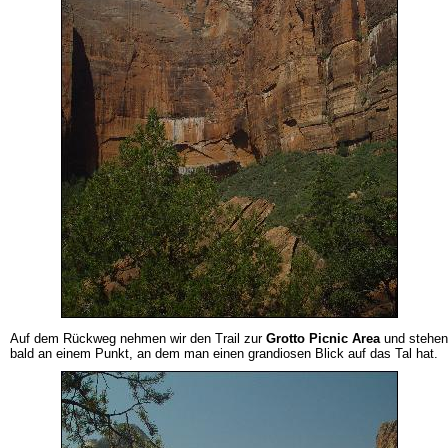
Auf dem Rückweg nehmen wir den Trail zur
Grotto Picnic Area
und stehen
bald an einem Punkt, an dem man einen grandiosen Blick auf das Tal hat.