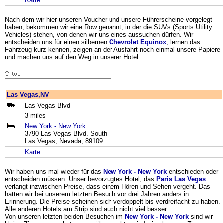
Karte
Nach dem wir hier unseren Voucher und unsere Führerscheine vorgelegt
haben, bekommen wir eine Row genannt, in der die SUVs (Sports Utility
Vehicles) stehen, von denen wir uns eines aussuchen dürfen. Wir
entscheiden uns für einen silbernen
Chevrolet
Equinox
, lernen das
Fahrzeug kurz kennen, zeigen an der Ausfahrt noch einmal unsere Papiere
und machen uns auf den Weg in unserer Hotel.
Las Vegas,NV
Las Vegas Blvd
3 miles
New York - New York
3790 Las Vegas Blvd. South
Las Vegas, Nevada, 89109
Karte
Wir haben uns mal wieder für das
New York - New York
entschieden oder
entscheiden müssen. Unser bevorzugtes Hotel, das
Paris Las Vegas
verlangt inzwischen Preise, dass einem Hören und Sehen vergeht. Das
hatten wir bei unserem letzten Besuch vor drei Jahren anders in
Erinnerung. Die Preise scheinen sich verdoppelt bis verdreifacht zu haben.
Alle anderen Hotels am Strip sind auch nicht viel besser.
Von unseren letzten beiden Besuchen im
New York - New York
sind wir