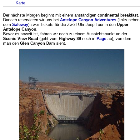
Karte
Der nächste Morgen beginnt mit einem anständigen
continental breakfast
.
Danach reservieren wir uns bei
Antelope Canyon Adventures
(links neben
dem
Safeway
) zwei Tickets für die Zwölf-Uhr-Jeep-Tour in den
Upper
Antelope Canyon
.
Bevor es soweit ist, fahren wir noch zu einem Aussichtspunkt an der
Scenic View Road
(geht vom
Highway 89
noch in
Page
ab), von dem
man den
Glen Canyon Dam
sieht.