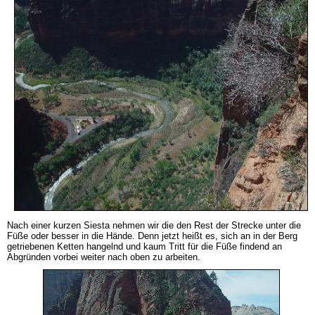
Nach einer kurzen Siesta nehmen wir die den Rest der Strecke unter die
Füße oder besser in die Hände. Denn jetzt heißt es, sich an in der Berg
getriebenen Ketten hangelnd und kaum Tritt für die Füße findend an
Abgründen vorbei weiter nach oben zu arbeiten.