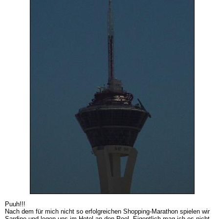
Puuh!!!
Nach dem für mich nicht so erfolgreichen Shopping-Marathon spielen wir
Sardine und legen uns im Hotel an den Pool. Eigentlich mag ich es nicht,