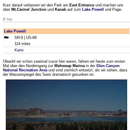
Kurz darauf verlassen wir den Park am
East Entrance
und machen uns
über
Mt.Carmel Junction
und
Kanab
auf zum
Lake Powell
und Page.
Lake Powell
SR-9 | US-89
114 miles
Karte
Obwohl wir schon zweimal zuvor hier waren, fahren wir heute zum ersten
Mal über den Nordeingang zur
Wahweap Marina
in der
Glen Canyon
National Recreation Area
und sind ziemlich entsetzt, als wir sehen, dass
der Wasserspiegel des Sees dramatisch gesunken ist.