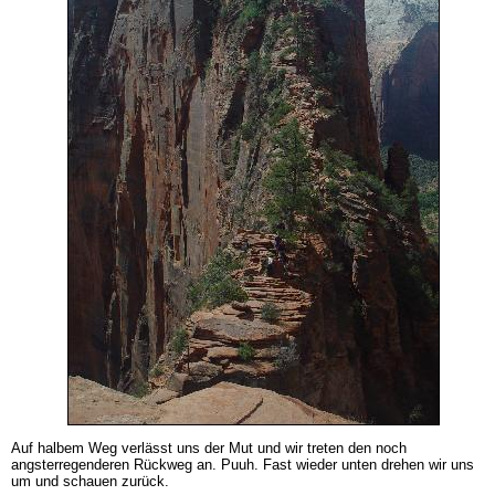
Auf halbem Weg verlässt uns der Mut und wir treten den noch
angsterregenderen Rückweg an. Puuh. Fast wieder unten drehen wir uns
um und schauen zurück.