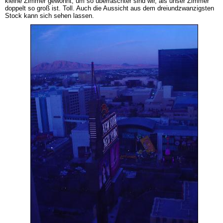
kleine Zimmer gewohnt, um so überraschter sind wir, als unser Zimmer
doppelt so groß ist. Toll. Auch die Aussicht aus dem dreiundzwanzigsten
Stock kann sich sehen lassen.