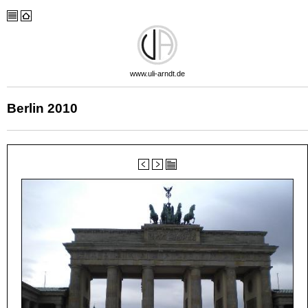
www.uli-arndt.de
Berlin 2010