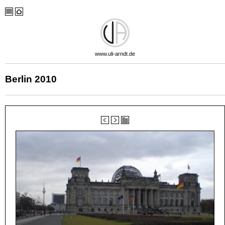
www.uli-arndt.de
Berlin 2010