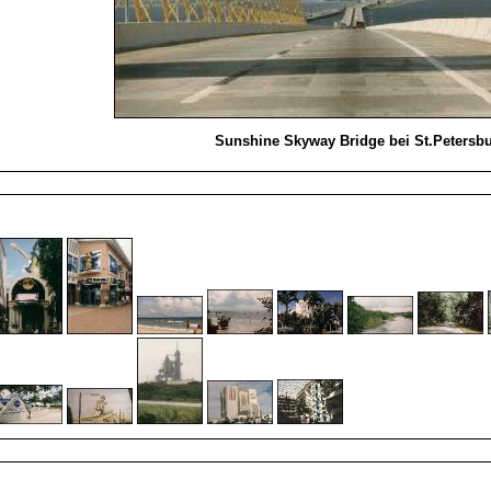
Sunshine Skyway Bridge bei St.Petersb