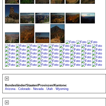
Bundesländer/Staaten/Provinzen/Kantone:
Arizona
·
Colorado
·
Nevada
·
Utah
·
Wyoming