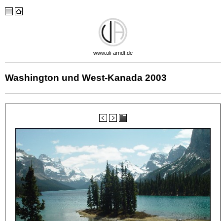
www.uli-arndt.de
Washington und West-Kanada 2003